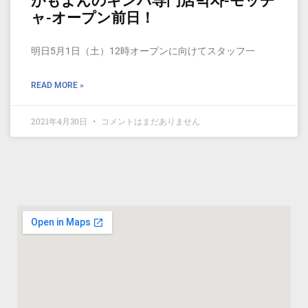
がもよんのキンパ専門店먹자-モッチ
ャ-オープン前日！
明日5月1日（土）12時オープンに向けてスタッフ一
READ MORE »
2021年4月30日
コメントはまだありません