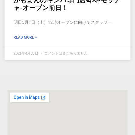
がもよんのキンパ専門店먹자-モッチ
ャ-オープン前日！
明日5月1日（土）12時オープンに向けてスタッフ一
READ MORE »
2021年4月30日
コメントはまだありません