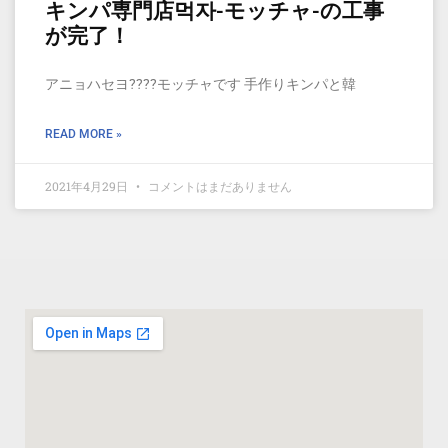
キンパ専門店먹자-モッチャ-の工事
が完了！
アニョハセヨ????モッチャです 手作りキンパと韓
READ MORE »
2021年4月29日
コメントはまだありません