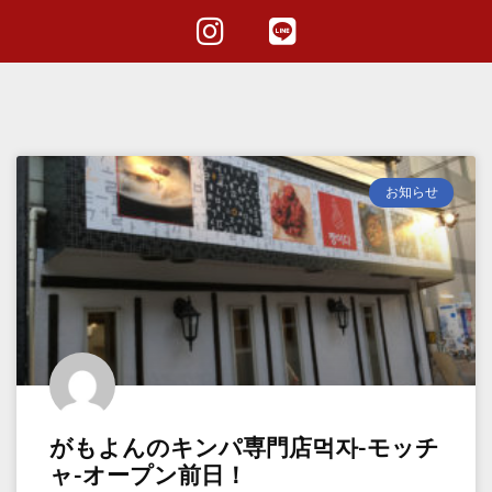
お知らせ
がもよんのキンパ専門店먹자-モッチ
ャ-オープン前日！